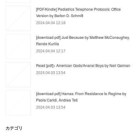
[PDF/Kindle] Pediatrics Telephone Protocols: Office
Version by Barton D. Schmitt
2024.04.04 12:18
[download pdf] Just Because by Matthew McConaughey,
Renée Kurilla
2024.04.04 12:17
Read [pdf]> American Gods/Anansi Boys by Neil Gaiman
2024.04.03 13:54
[download pdf] Hamas: From Resistance to Regime by
Paola Caridi, Andrea Teti
2024.04.03 13:54
カテゴリ